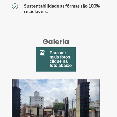
Sustentabilidade as fôrmas são 100%
R
recicláveis.
Galeria

Para ver
mais fotos,
clique na
foto abaixo