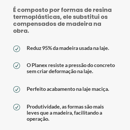
É composto por formas de resina
termoplásticas, ele substitui os
compensados de madeira na
obra.
Reduz 95% da madeira usada na laje.
R
O Planex resiste a pressão do concreto
R
sem criar deformação na laje.
Perfeito acabamento na laje maciça.
R
Produtividade, as formas são mais
R
leves que a madeira, facilitando a
operação.